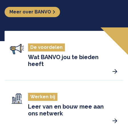
Meer over BANVO
De voordelen
Wat BANVO jou te bieden
heeft
Werken bij
Leer van en bouw mee aan
ons netwerk