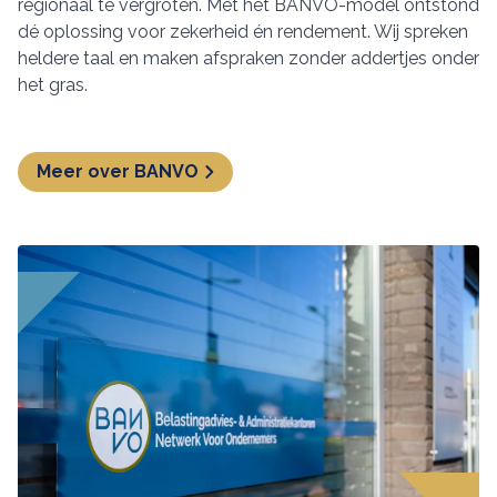
regionaal te vergroten. Met het BANVO-model ontstond
dé oplossing voor zekerheid én rendement. Wij spreken
heldere taal en maken afspraken zonder addertjes onder
het gras.
Meer over BANVO