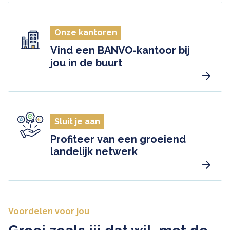
Onze kantoren
Vind een BANVO-kantoor bij
jou in de buurt
Sluit je aan
Profiteer van een groeiend
landelijk netwerk
Voordelen voor jou