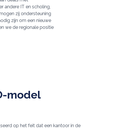
r andere IT en scholing,
 mogen zij ondersteuning
nodig zijn om een nieuwe
en we de regionale positie
O-model
erd op het feit dat een kantoor in de