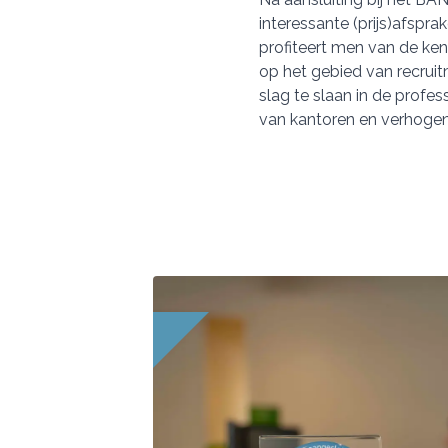
interessante (prijs)afspr
profiteert men van de ken
op het gebied van recruit
slag te slaan in de profe
van kantoren en verhoge