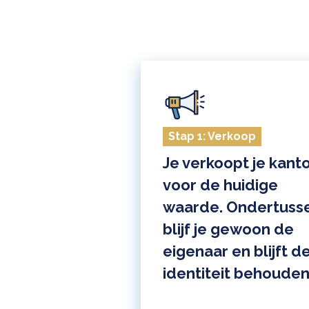
Stap 1: Verkoop
Je verkoopt je kant
voor de huidige
waarde. Ondertuss
blijf je gewoon de
eigenaar en blijft d
identiteit behouden