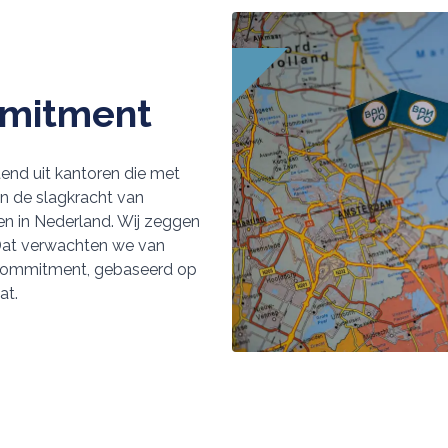
mmitment
end uit kantoren die met
an de slagkracht van
en in Nederland. Wij zeggen
Dat verwachten we van
 commitment, gebaseerd op
at.