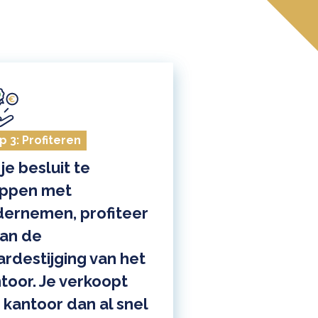
p 3: Profiteren
 je besluit te
oppen met
ernemen, profiteer
van de
rdestijging van het
toor. Je verkoopt
 kantoor dan al snel