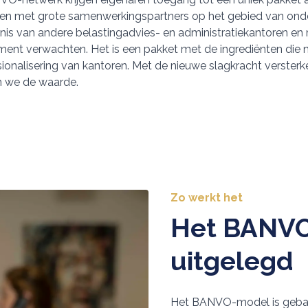
aken met grote samenwerkingspartners op het gebied van onde
nis van andere belastingadvies- en administratiekantoren en
ment verwachten. Het is een pakket met de ingrediënten die 
ssionalisering van kantoren. Met de nieuwe slagkracht versterk
n we de waarde.
Zo werkt het
Het BANV
uitgelegd
Het BANVO-model is gebase