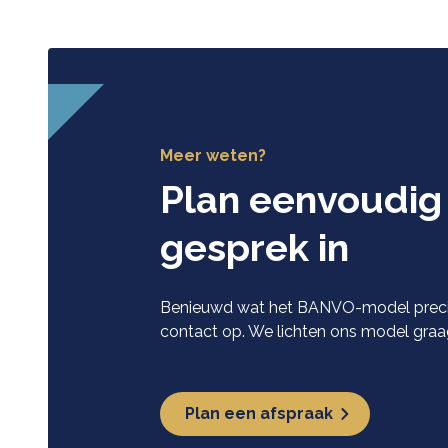
Meer weten?
Plan eenvoudig 
gesprek in
Benieuwd wat het BANVO-model preci
contact op. We lichten ons model graag
Plan een afspraak