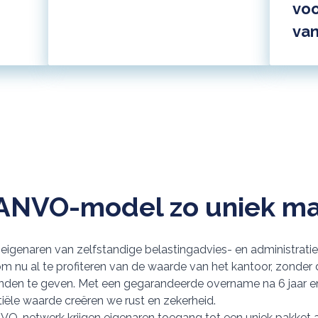
vo
van
ANVO-model zo uniek m
genaren van zelfstandige belastingadvies- en administratie
m nu al te profiteren van de waarde van het kantoor, zonder d
 handen te geven. Met een gegarandeerde overname na 6 jaar 
iële waarde creëren we rust en zekerheid.
ANVO-netwerk krijgen eigenaren toegang tot een uniek pakket