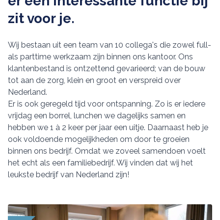
er een interessante functie bij
zit voor je.
Wij bestaan uit een team van 10 collega's die zowel full-
als parttime werkzaam zijn binnen ons kantoor. Ons
klantenbestand is ontzettend gevarieerd; van de bouw
tot aan de zorg, klein en groot en verspreid over
Nederland.
Er is ook geregeld tijd voor ontspanning. Zo is er iedere
vrijdag een borrel, lunchen we dagelijks samen en
hebben we 1 à 2 keer per jaar een uitje. Daarnaast heb je
ook voldoende mogelijkheden om door te groeien
binnen ons bedrijf. Omdat we zoveel samendoen voelt
het echt als een familiebedrijf. Wij vinden dat wij het
leukste bedrijf van Nederland zijn!