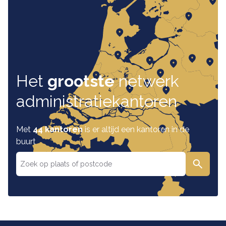
Het
grootste
netwerk
administratiekantoren
Met
44 kantoren
is er altijd een kantoren in de
buurt