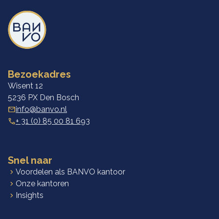
Ga naar de homepagina
Bezoekadres
Wisent 12
5236 PX Den Bosch
info@banvo.nl
+ 31 (0) 85 00 81 693
Snel naar
Voordelen als BANVO kantoor
Onze kantoren
Insights